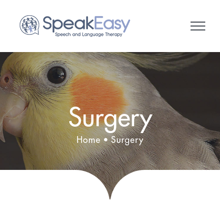
Skip
to
content
Surgery
Home
Surgery